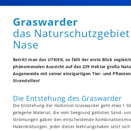
Graswarder
das Naturschutzgebiet 
Nase
Betritt man das UTKIEK, so fällt der erste Blick soglei
phänomenalen Aussicht auf das 229 Hektar große Natu
Augenweide mit seiner einzigartigen Tier- und Pflanz
Strandvillen!
Die Entstehung des Graswarder
Die Entstehung der Halbinsel Graswarder geht etwa 1.50
gelegene Material, die vom Seegrund gelösten Sand- un
Strömungen gaben den entscheidende Kombinationsmix:
Hakenbildungen. Jeder dieser Nehrungshaken setzt sich