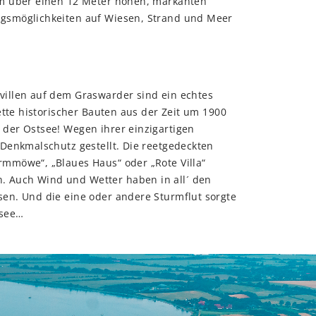
em über einen 12 Meter hohen, markanten
gsmöglichkeiten auf Wiesen, Strand und Meer
illen auf dem Graswarder sind ein echtes
ette historischer Bauten aus der Zeit um 1900
der Ostsee! Wegen ihrer einzigartigen
Denkmalschutz gestellt. Die reetgedeckten
mmöwe“, „Blaues Haus“ oder „Rote Villa“
 Auch Wind und Wetter haben in all´ den
en. Und die eine oder andere Sturmflut sorgte
tsee…