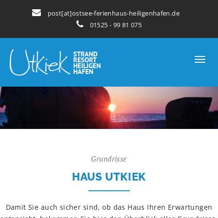
post[at]ostsee-ferienhaus-heiligenhafen.de
01525 - 99 81 075
Grundrisse
HAUS UTKIEK
Damit Sie auch sicher sind, ob das Haus Ihren Erwartungen