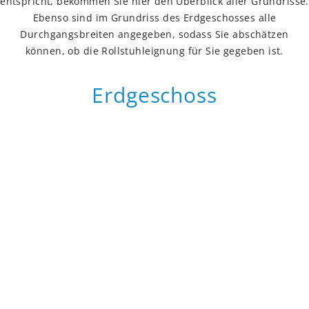
entspricht, bekommen Sie hier den Überblick aller Grundrisse.
Ebenso sind im Grundriss des Erdgeschosses alle
Durchgangsbreiten angegeben, sodass Sie abschätzen
können, ob die Rollstuhleignung für Sie gegeben ist.
Erdgeschoss