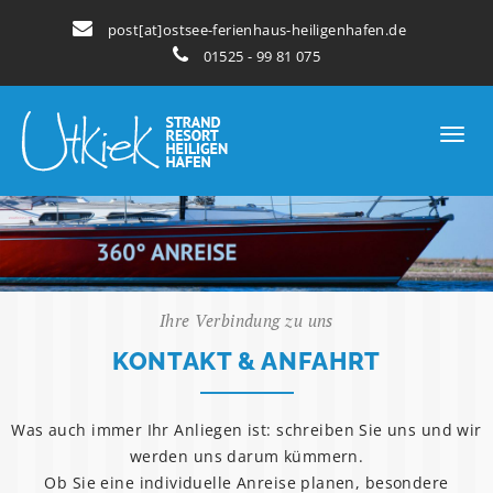
post[at]ostsee-ferienhaus-heiligenhafen.de
01525 - 99 81 075
Ihre Verbindung zu uns
KONTAKT & ANFAHRT
Was auch immer Ihr Anliegen ist: schreiben Sie uns und wir
werden uns darum kümmern.
Ob Sie eine individuelle Anreise planen, besondere