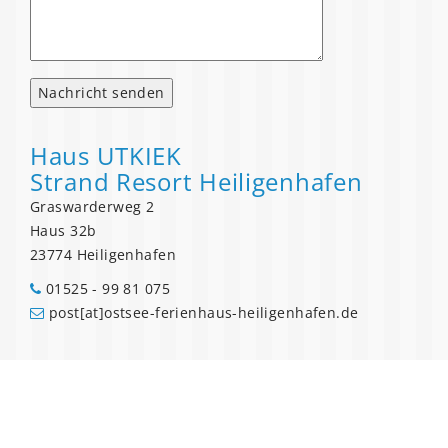
Haus UTKIEK
Strand Resort Heiligenhafen
Graswarderweg 2
Haus 32b
23774 Heiligenhafen
01525 - 99 81 075
post[at]ostsee-ferienhaus-heiligenhafen.de