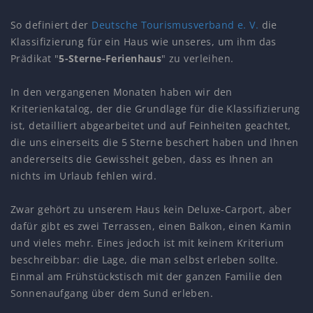
So definiert der
Deutsche Tourismusverband e. V.
die
Klassifizierung für ein Haus wie unseres, um ihm das
Prädikat "
5-Sterne-Ferienhaus
" zu verleihen.
In den vergangenen Monaten haben wir den
Kriterienkatalog, der die Grundlage für die Klassifizierung
ist, detailliert abgearbeitet und auf Feinheiten geachtet,
die uns einerseits die 5 Sterne beschert haben und Ihnen
andererseits die Gewissheit geben, dass es Ihnen an
nichts im Urlaub fehlen wird.
Zwar gehört zu unserem Haus kein Deluxe-Carport, aber
dafür gibt es zwei Terrassen, einen Balkon, einen Kamin
und vieles mehr. Eines jedoch ist mit keinem Kriterium
beschreibbar: die Lage, die man selbst erleben sollte.
Einmal am Frühstückstisch mit der ganzen Familie den
Sonnenaufgang über dem Sund erleben.