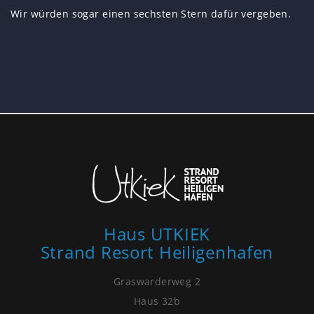
Wir würden sogar einen sechsten Stern dafür vergeben.
Haus UTKIEK
Strand Resort Heiligenhafen
Graswarderweg 2
Haus 32b