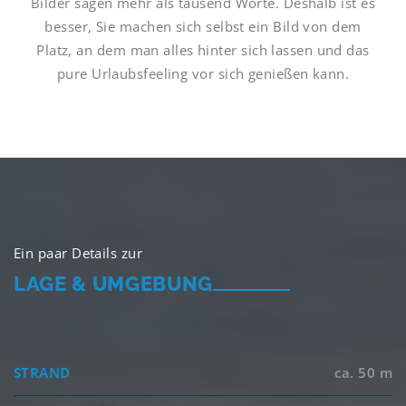
Bilder sagen mehr als tausend Worte. Deshalb ist es
besser, Sie machen sich selbst ein Bild von dem
Platz, an dem man alles hinter sich lassen und das
pure Urlaubsfeeling vor sich genießen kann.
Ein paar Details zur
LAGE & UMGEBUNG
STRAND
ca. 50 m