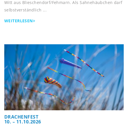
Witt aus Blieschendorf/Fehmarn. Als Sahnehäubchen darf
selbstverständlich ...
WEITERLESEN
DRACHENFEST
10. – 11.10.2026