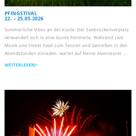
PFINGSTIVAL
22. – 25.05.2026
Sommerliche Vibes an der Küste: Der Seebrückenvorplatz
verwandelt sich in eine bunte Festmeile. Während Live-
Musik und Street Food zum Tanzen und Genießen in den
Abendstunden einladen, wartet auf kleine Abenteurer ...
WEITERLESEN