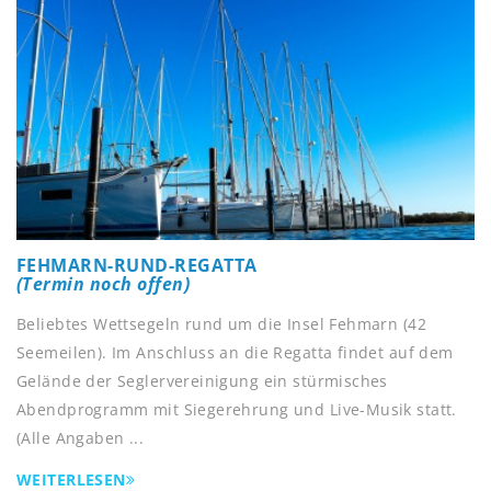
FEHMARN-RUND-REGATTA
(Termin noch offen)
Beliebtes Wettsegeln rund um die Insel Fehmarn (42
Seemeilen). Im Anschluss an die Regatta findet auf dem
Gelände der Seglervereinigung ein stürmisches
Abendprogramm mit Siegerehrung und Live-Musik statt.
(Alle Angaben ...
WEITERLESEN