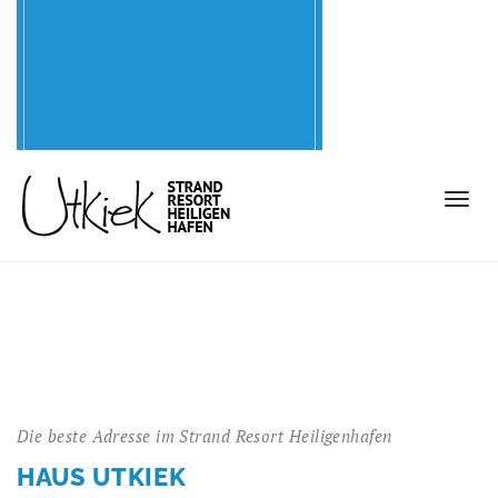
Die beste Adresse im Strand Resort Heiligenhafen
HAUS UTKIEK