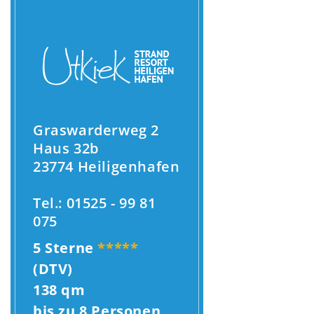
Graswarderweg 2
Haus 32b
23774 Heiligenhafen
Tel.: 01525 - 99 81
075
5 Sterne
*****
(DTV)
138 qm
bis zu 8 Personen