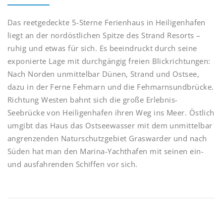
Das reetgedeckte 5-Sterne Ferienhaus in Heiligenhafen
liegt an der nordöstlichen Spitze des Strand Resorts –
ruhig und etwas für sich. Es beeindruckt durch seine
exponierte Lage mit durchgängig freien Blickrichtungen:
Nach Norden unmittelbar Dünen, Strand und Ostsee,
dazu in der Ferne Fehmarn und die Fehmarnsundbrücke.
Richtung Westen bahnt sich die große Erlebnis-
Seebrücke von Heiligenhafen ihren Weg ins Meer. Östlich
umgibt das Haus das Ostseewasser mit dem unmittelbar
angrenzenden Naturschutzgebiet Graswarder und nach
Süden hat man den Marina-Yachthafen mit seinen ein-
und ausfahrenden Schiffen vor sich.