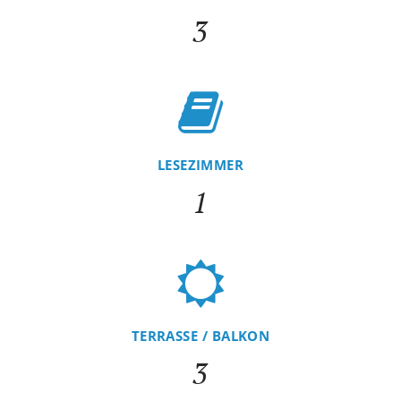
3
LESEZIMMER
1
TERRASSE / BALKON
3