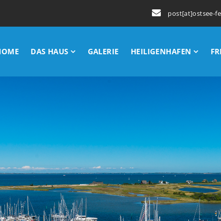
post[at]ostsee-f
HOME
DAS HAUS
GALERIE
HEILIGENHAFEN
FR