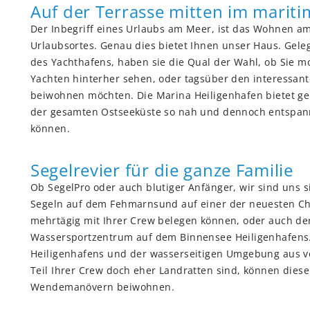
Auf der Terrasse mitten im mariti
Der Inbegriff eines Urlaubs am Meer, ist das Wohnen 
Urlaubsortes. Genau dies bietet Ihnen unser Haus. Ge
des Yachthafens, haben sie die Qual der Wahl, ob Sie
Yachten hinterher sehen, oder tagsüber den interessa
beiwohnen möchten. Die Marina Heiligenhafen bietet gen
der gesamten Ostseeküste so nah und dennoch entspannt
können.
Segelrevier für die ganze Familie
Ob SegelPro oder auch blutiger Anfänger, wir sind uns si
Segeln auf dem Fehmarnsund auf einer der neuesten Cha
mehrtägig mit Ihrer Crew belegen können, oder auch de
Wassersportzentrum auf dem Binnensee Heiligenhafens. 
Heiligenhafens und der wasserseitigen Umgebung aus vö
Teil Ihrer Crew doch eher Landratten sind, können dies
Wendemanövern beiwohnen.