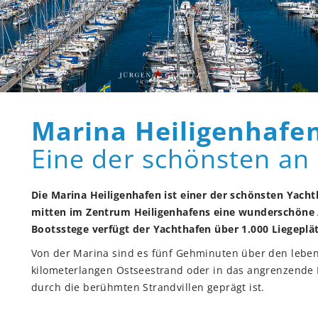
Marina Heiligenhafe
Eine der schönsten an
Die Marina Heiligenhafen ist einer der schönsten Yacht
mitten im Zentrum Heiligenhafens eine wunderschöne An
Bootsstege verfügt der Yachthafen über 1.000 Liegeplä
Von der Marina sind es fünf Gehminuten über den leben
kilometerlangen Ostseestrand oder in das angrenzende 
durch die berühmten Strandvillen geprägt ist.