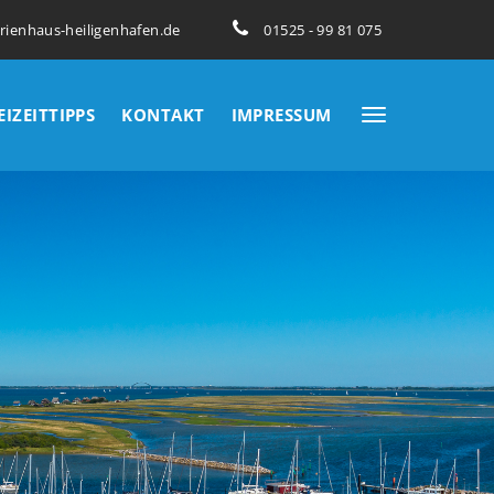
erienhaus-heiligenhafen.de
01525 - 99 81 075
EIZEITTIPPS
KONTAKT
IMPRESSUM