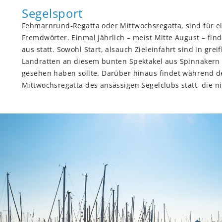
Segelsport
Fehmarnrund-Regatta oder Mittwochsregatta, sind für ei
Fremdwörter. Einmal jährlich – meist Mitte August – fi
aus statt. Sowohl Start, alsauch Zieleinfahrt sind in gr
Landratten an diesem bunten Spektakel aus Spinnakern 
gesehen haben sollte. Darüber hinaus findet während d
Mittwochsregatta des ansässigen Segelclubs statt, die n