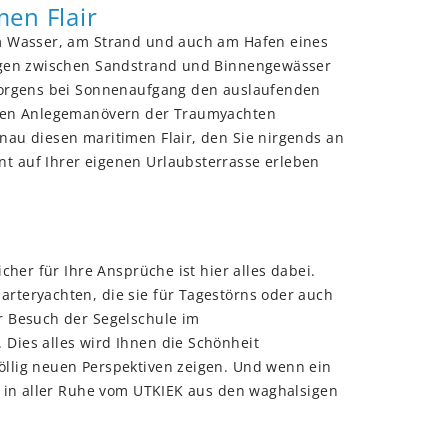
men Flair
am Wasser, am Strand und auch am Hafen eines
legen zwischen Sandstrand und Binnengewässer
 morgens bei Sonnenaufgang den auslaufenden
nten Anlegemanövern der Traumyachten
au diesen maritimen Flair, den Sie nirgends an
 auf Ihrer eigenen Urlaubsterrasse erleben
cher für Ihre Ansprüche ist hier alles dabei.
rteryachten, die sie für Tagestörns oder auch
r Besuch der Segelschule im
Dies alles wird Ihnen die Schönheit
llig neuen Perspektiven zeigen. Und wenn ein
e in aller Ruhe vom UTKIEK aus den waghalsigen