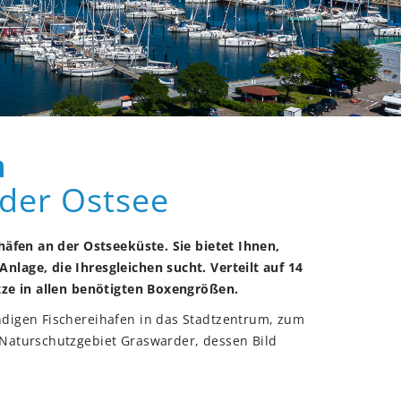
n
 der Ostsee
häfen an der Ostseeküste. Sie bietet Ihnen,
lage, die Ihresgleichen sucht. Verteilt auf 14
tze in allen benötigten Boxengrößen.
digen Fischereihafen in das Stadtzentrum, zum
Naturschutzgebiet Graswarder, dessen Bild