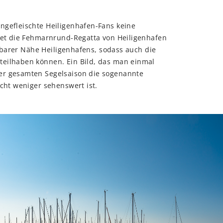
ngefleischte Heiligenhafen-Fans keine
ndet die Fehmarnrund-Regatta von Heiligenhafen
eifbarer Nähe Heiligenhafens, sodass auch die
teilhaben können. Ein Bild, das man einmal
er gesamten Segelsaison die sogenannte
icht weniger sehenswert ist.