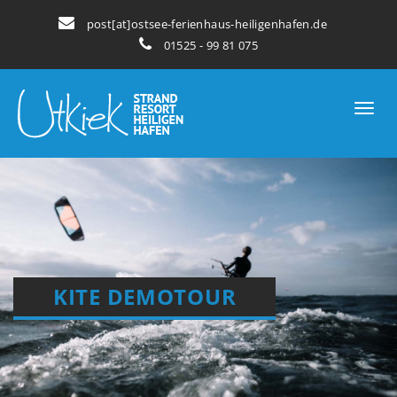
post[at]ostsee-ferienhaus-heiligenhafen.de
01525 - 99 81 075
KITE DEMOTOUR